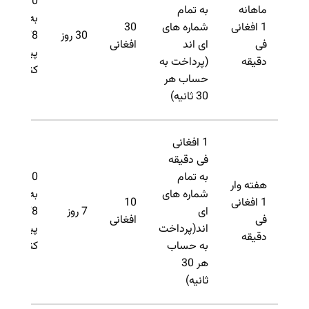
R30 را
ماهانه
به تمام
به
1 افغانی
شماره های
30
30 روز
3378
فی
ای اند
افغانی
پیام
دقیقه
(پرداخت به
کنید.
حساب هر
30 ثانیه)
1 افغانی
فی دقیقه
به تمام
R10 را
هفته وار
شماره های
به
1 افغانی
10
ای
7 روز
3378
فی
افغانی
اند(پرداخت
پیام
دقیقه
به حساب
کنید.
هر 30
ثانیه)