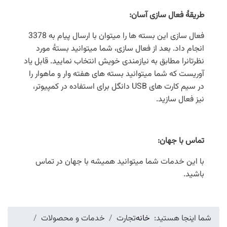
طریقۀ فعال سازی آسان
:
فعال سازی این بسته ها را میتوان با ارسال پیام به 3378
انجام داد. بعد از فعال سازی، شما میتوانید بستۀ مورد
نظرتانرا مطابق به نیازمندی خویش انتخاب نمایید. قابل یاد
آوریست که شما میتوانید بسته های هفته وار و ماهوار را
در سیم کارت های USB دانگل برای استفاده در کمپیوتر،
نیز فعال سازید.
تماس با جهان
:
با این خدمات شما میتوانید همیشه با جهان در تماس
باشید.
شما اینجا هستید:
خانه
تجارت
خدمات و محصولات