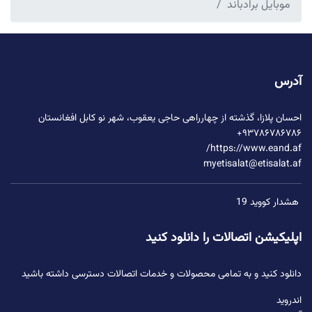
موبایل برادباند
آدرس
احسان پلازا، گذشته از چهارراهی حاجی یعقوب، شهر نو کابل افغانستان
۹۳۷۸۶۷۸۶۷۸۶+
https://www.eand.af/
myetisalat@etisalat.af
هشدار کووید 19
اپلیکیشن اتصالات را دانلود کنید
دانلود کنید و به تمامی محصولات و خدمات اتصالات دسترسی داشته باشید
اندروید