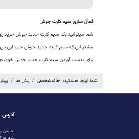
فعال سازی سیم کارت جوش
شما میتوانید یک سیم کارت جدید جوش خریداری کن
مشتریانی که سیم کارت جدید جوش خریداری می کنند، 50 دقیقه اتصالات و 150MB انترنت را که برای 7 روز قابل اعتبار می باشد در سیم کارت خود رای
برای بدست آوردن سیم کارت جدید جوش خود، همین
شما اینجا هستید:
خانه
شخصی
پلان ها
پیش 
آدرس
احسان پل
شهر نو ک