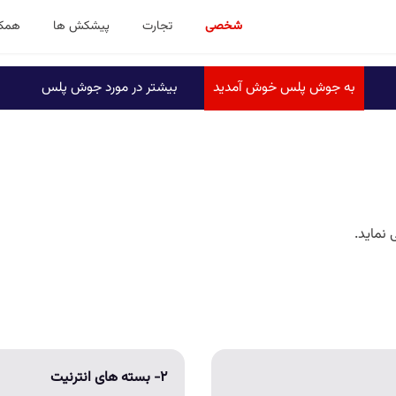
شخصی
تجارت
پیشکش ها
همکا
به جوش پلس خوش آمدید
بیشتر در مورد جوش پلس
نماید.
۲- بسته های انترنیت