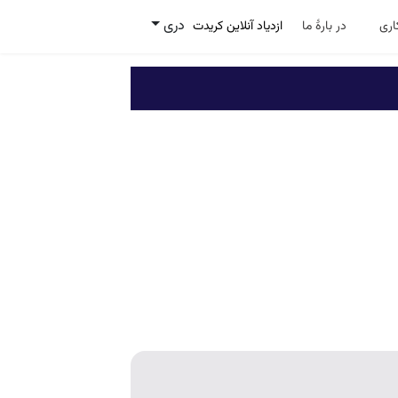
دری
ری
در بارۀ ما
ازدیاد آنلاین کریدت