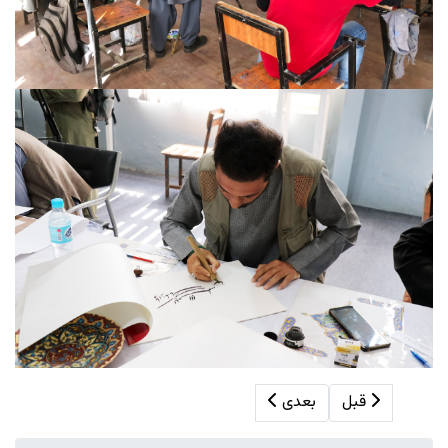
ous article: Taimani Sales and Customer Service Center
Next article: Sar-e-Pul shop
قبل
بعدی